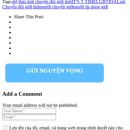
Tags:
dự thảo luật chuyển đổi giới tính
IT'S T TIME
LGBTIQA
Luật
Chuyển đổi giới tính
người chuyển giới
người đa dạng giới
Share This Post:
GỬI NGUYỆN VỌNG
Add a Comment
Your email address will not be published.
Lưu tên của tôi, email, và trang web trong trình duyệt này cho