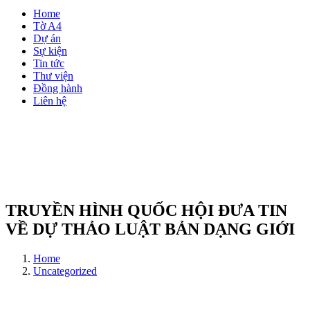
Home
Tờ A4
Dự án
Sự kiện
Tin tức
Thư viện
Đồng hành
Liên hệ
TRUYỀN HÌNH QUỐC HỘI ĐƯA TIN
VỀ DỰ THẢO LUẬT BẢN DẠNG GIỚI
Home
Uncategorized