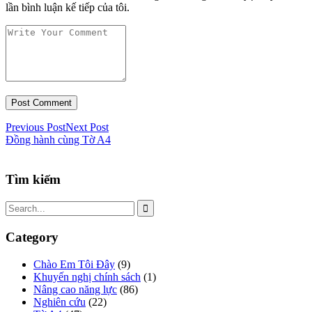
lần bình luận kế tiếp của tôi.
Previous Post
Next Post
Đồng hành cùng Tờ A4
Tìm kiếm
Category
Chào Em Tôi Đây
(9)
Khuyến nghị chính sách
(1)
Nâng cao năng lực
(86)
Nghiên cứu
(22)