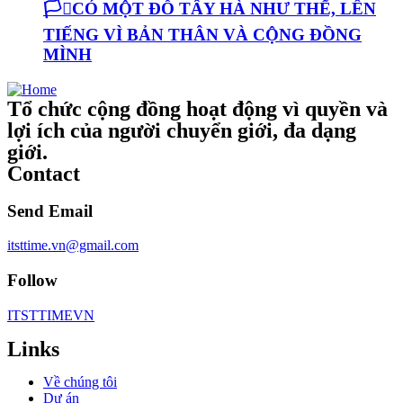
🏳️‍⚧️CÓ MỘT ĐỖ TÂY HÀ NHƯ THẾ, LÊN
TIẾNG VÌ BẢN THÂN VÀ CỘNG ĐỒNG
MÌNH
Tổ chức cộng đồng hoạt động vì quyền và
lợi ích của người chuyển giới, đa dạng
giới.
Contact
Send Email
itsttime.vn@gmail.com
Follow
ITSTTIMEVN
Links
Về chúng tôi
Dự án