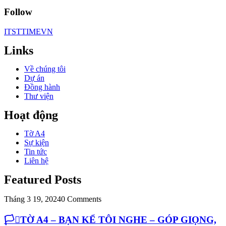
Follow
ITSTTIMEVN
Links
Về chúng tôi
Dự án
Đồng hành
Thư viện
Hoạt động
Tờ A4
Sự kiện
Tin tức
Liên hệ
Featured Posts
Tháng 3 19, 2024
0 Comments
🏳️‍⚧️TỜ A4 – BẠN KỂ TÔI NGHE – GÓP GIỌNG,