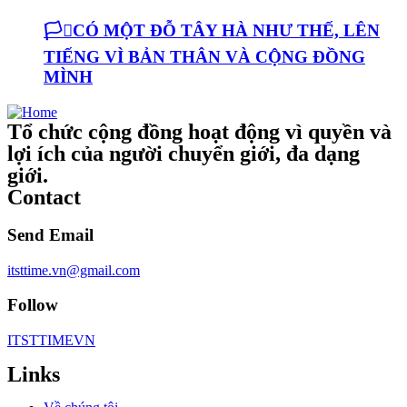
🏳️‍⚧️CÓ MỘT ĐỖ TÂY HÀ NHƯ THẾ, LÊN
TIẾNG VÌ BẢN THÂN VÀ CỘNG ĐỒNG
MÌNH
Tổ chức cộng đồng hoạt động vì quyền và
lợi ích của người chuyển giới, đa dạng
giới.
Contact
Send Email
itsttime.vn@gmail.com
Follow
ITSTTIMEVN
Links