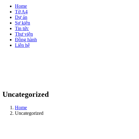
Home
Tờ A4
Dự án
Sự kiện
Tin tức
Thư viện
Đồng hành
Liên hệ
Uncategorized
Home
Uncategorized