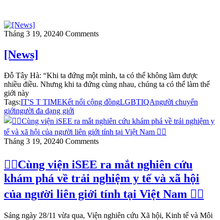
Tháng 3 19, 2024
0 Comments
[News]
Đỗ Tây Hà: “Khi ta đứng một mình, ta có thể không làm được
nhiều điều. Nhưng khi ta đứng cùng nhau, chúng ta có thể làm thế
giới này
Tags:
IT'S T TIME
Kết nối cộng đồng
LGBTIQA
người chuyển
giới
người đa dạng giới
Tháng 3 19, 2024
0 Comments
🏳️‍🌈Cùng viện iSEE ra mắt nghiên cứu
khám phá về trải nghiệm y tế và xã hội
của người liên giới tính tại Việt Nam 🏳️‍🌈
Sáng ngày 28/11 vừa qua, Viện nghiên cứu Xã hội, Kinh tế và Môi