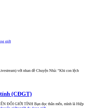
ng giới
Livestream) với nhan đề Chuyện Nhà: “Khi con lệch
i tính (CĐGT)
GIỚI TÍNH Bạn đọc thân mến, mình là Hiệp