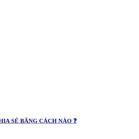
CHIA SẺ BẰNG CÁCH NÀO ❓