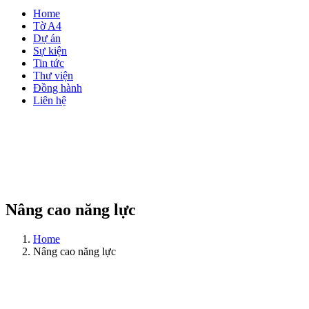
Home
Tờ A4
Dự án
Sự kiện
Tin tức
Thư viện
Đồng hành
Liên hệ
Nâng cao năng lực
Home
Nâng cao năng lực