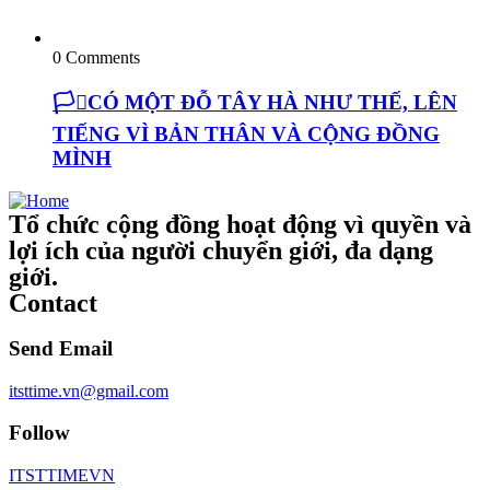
0 Comments
🏳️‍⚧️CÓ MỘT ĐỖ TÂY HÀ NHƯ THẾ, LÊN
TIẾNG VÌ BẢN THÂN VÀ CỘNG ĐỒNG
MÌNH
Tổ chức cộng đồng hoạt động vì quyền và
lợi ích của người chuyển giới, đa dạng
giới.
Contact
Send Email
itsttime.vn@gmail.com
Follow
ITSTTIMEVN