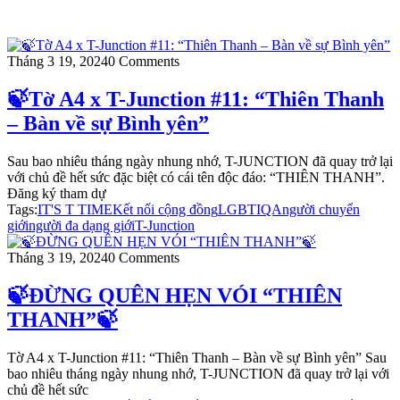
Tháng 3 19, 2024
0 Comments
🍃Tờ A4 x T-Junction #11: “Thiên Thanh
– Bàn về sự Bình yên”
Sau bao nhiêu tháng ngày nhung nhớ, T-JUNCTION đã quay trở lại
với chủ đề hết sức đặc biệt có cái tên độc đáo: “THIÊN THANH”.
Đăng ký tham dự
Tags:
IT'S T TIME
Kết nối cộng đồng
LGBTIQA
người chuyển
giới
người đa dạng giới
T-Junction
Tháng 3 19, 2024
0 Comments
🍃ĐỪNG QUÊN HẸN VÓI “THIÊN
THANH”🍃
Tờ A4 x T-Junction #11: “Thiên Thanh – Bàn về sự Bình yên” Sau
bao nhiêu tháng ngày nhung nhớ, T-JUNCTION đã quay trở lại với
chủ đề hết sức