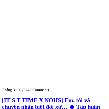
Tháng 3 19, 2024
0 Comments
[IT’S T TIME X NOHS] Em, tôi và
chuyện phân biệt đối xử… 🔥 Tập huấn