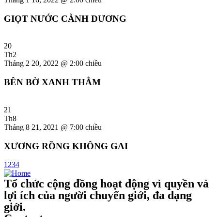
GIỌT NƯỚC CÀNH DƯƠNG
20
Th2
Tháng 2 20, 2022 @ 2:00 chiều
BÊN BỜ XANH THẲM
21
Th8
Tháng 8 21, 2021 @ 7:00 chiều
XƯƠNG RỒNG KHÔNG GAI
1
2
3
4
Tổ chức cộng đồng hoạt động vì quyền và
lợi ích của người chuyển giới, đa dạng
giới.