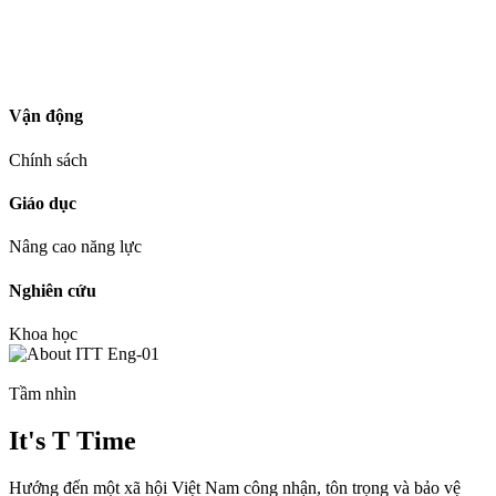
Vận động
Chính sách
Giáo dục
Nâng cao năng lực
Nghiên cứu
Khoa học
Tầm nhìn
It's T Time
Hướng đến một xã hội Việt Nam công nhận, tôn trọng và bảo vệ