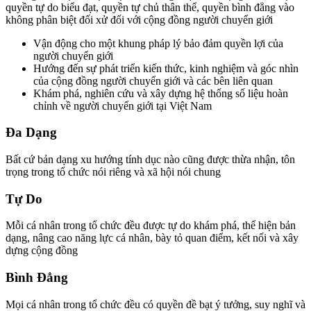
quyền tự do biểu đạt, quyền tự chủ thân thể, quyền bình đẳng vào
không phân biệt đối xử đối với cộng đồng người chuyển giới
Vận động cho một khung pháp lý bảo đảm quyền lợi của
người chuyển giới
Hướng đến sự phát triển kiến thức, kinh nghiệm và góc nhìn
của cộng đồng người chuyển giới và các bên liên quan
Khám phá, nghiên cứu và xây dựng hệ thống số liệu hoàn
chỉnh về người chuyển giới tại Việt Nam
Đa Dạng
Bất cứ bản dạng xu hướng tính dục nào cũng được thừa nhận, tôn
trọng trong tổ chức nói riêng và xã hội nói chung
Tự Do
Mỗi cá nhân trong tổ chức đều được tự do khám phá, thể hiện bản
dạng, nâng cao năng lực cá nhân, bày tỏ quan điểm, kết nối và xây
dựng cộng đồng
Bình Đẳng
Mọi cá nhân trong tổ chức đều có quyền đề bạt ý tưởng, suy nghĩ và