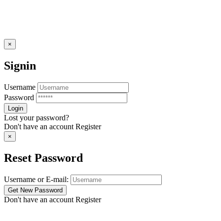
×
Signin
Username
Password
Lost your password?
Don't have an account
Register
×
Reset Password
Username or E-mail:
Don't have an account
Register