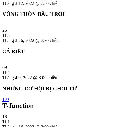
Tháng 3 12, 2022 @ 7:30 chiều
VÒNG TRÒN BẦU TRỜI
26
Th3
Tháng 3 26, 2022 @ 7:30 chiều
CÁ BIỆT
09
Th4
Tháng 4 9, 2022 @ 8:00 chiều
NHỮNG CƠ HỘI BỊ CHỐI TỪ
1
2
3
T-Junction
16
Th1
Tháng 1 16, 2022 @ 2:00 chiều