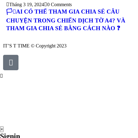
Tháng 3 19, 2024
0 Comments
🏳️‍⚧️AI CÓ THỂ THAM GIA CHIA SẺ CÂU
CHUYỆN TRONG CHIẾN DỊCH TỜ A4? VÀ
THAM GIA CHIA SẺ BẰNG CÁCH NÀO ❓
IT’S T TIME © Copyright 2023
×
Signin