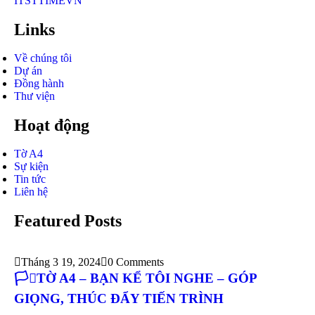
ITSTTIMEVN
Links
Về chúng tôi
Dự án
Đồng hành
Thư viện
Hoạt động
Tờ A4
Sự kiện
Tin tức
Liên hệ
Featured Posts
Tháng 3 19, 2024
0 Comments
🏳️‍⚧️TỜ A4 – BẠN KỂ TÔI NGHE – GÓP
GIỌNG, THÚC ĐẨY TIẾN TRÌNH