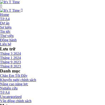
Home
Tờ A4
Dự án
Sự kiện
Tin tức
Thư viện
Đồng hành
Liên hệ
Lưu trữ
Tháng 3 2024
Tháng 1 2024
Tháng 9 2023
Tháng 8 2023
Danh mục
Chào Em Tôi Đây
Khuyến nghị chính sách
Nâng cao năng lực
Nghiên cứu
Tờ A4
Uncategorized
Vận động chính sách