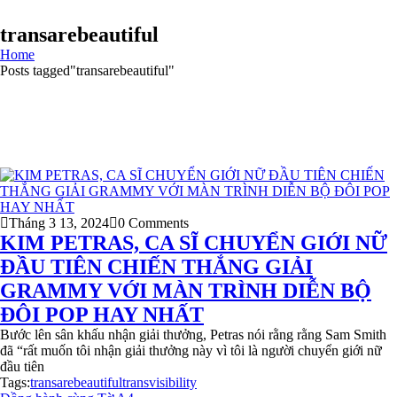
transarebeautiful
Home
Posts tagged"transarebeautiful"
Tháng 3 13, 2024
0 Comments
KIM PETRAS, CA SĨ CHUYỂN GIỚI NỮ
ĐẦU TIÊN CHIẾN THẮNG GIẢI
GRAMMY VỚI MÀN TRÌNH DIỄN BỘ
ĐÔI POP HAY NHẤT
Bước lên sân khấu nhận giải thưởng, Petras nói rằng rằng Sam Smith
đã “rất muốn tôi nhận giải thưởng này vì tôi là người chuyển giới nữ
đầu tiên
Tags:
transarebeautiful
transvisibility