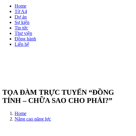
Home
Tờ A4
Dự án
Sự kiện
Tin tức
Thư viện
Đồng hành
Liên hệ
TỌA ĐÀM TRỰC TUYẾN “ĐỒNG
TÍNH – CHỮA SAO CHO PHẢI?”
Home
Nâng cao năng lực