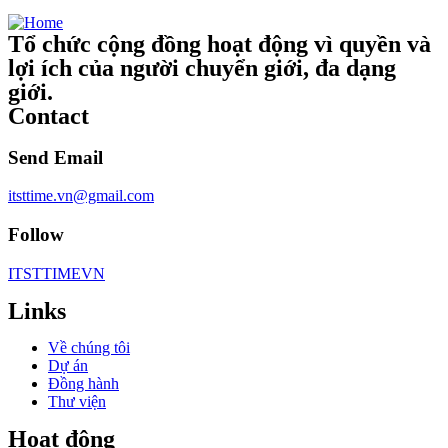
Tổ chức cộng đồng hoạt động vì quyền và
lợi ích của người chuyển giới, đa dạng
giới.
Contact
Send Email
itsttime.vn@gmail.com
Follow
ITSTTIMEVN
Links
Về chúng tôi
Dự án
Đồng hành
Thư viện
Hoạt động