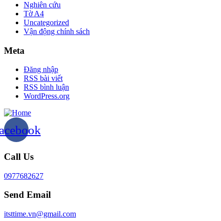
Nghiên cứu
Tờ A4
Uncategorized
Vận động chính sách
Meta
Đăng nhập
RSS bài viết
RSS bình luận
WordPress.org
acebook
Call Us
0977682627
Send Email
itsttime.vn@gmail.com