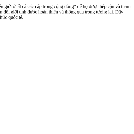
iới ở tất cả các cấp trong cộng đồng” để họ được tiếp cận và tham
 đổi giới tính được hoàn thiện và thông qua trong tương lai. Đây
hức quốc tế.