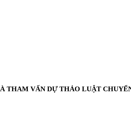
À THAM VẤN DỰ THẢO LUẬT CHUYỂN 