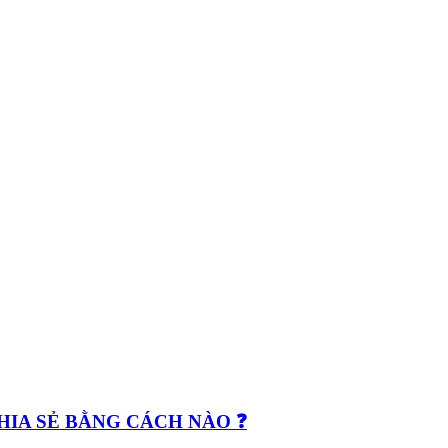
CHIA SẺ BẰNG CÁCH NÀO ❓