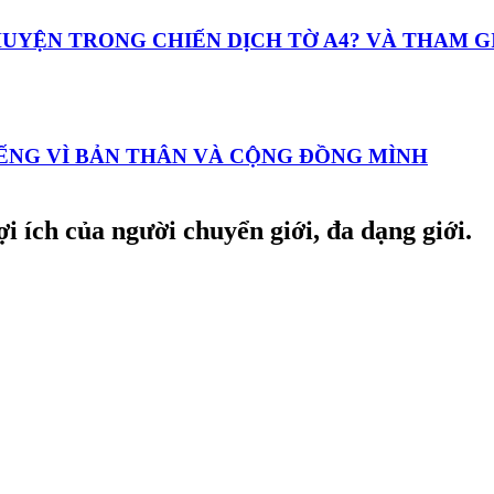
 CHUYỆN TRONG CHIẾN DỊCH TỜ A4? VÀ THAM 
TIẾNG VÌ BẢN THÂN VÀ CỘNG ĐỒNG MÌNH
i ích của người chuyển giới, đa dạng giới.