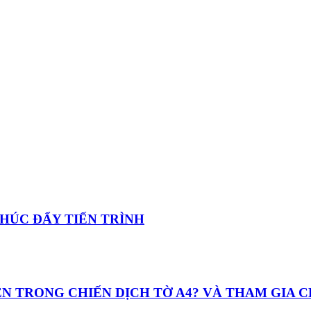
 THÚC ĐẨY TIẾN TRÌNH
UYỆN TRONG CHIẾN DỊCH TỜ A4? VÀ THAM GIA 