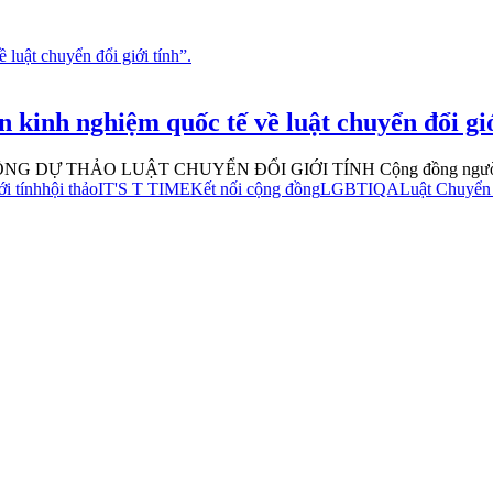
kinh nghiệm quốc tế về luật chuyển đổi giớ
THẢO LUẬT CHUYỂN ĐỔI GIỚI TÍNH Cộng đồng người chuyển 
ới tính
hội thảo
IT'S T TIME
Kết nối cộng đồng
LGBTIQA
Luật Chuyển đ