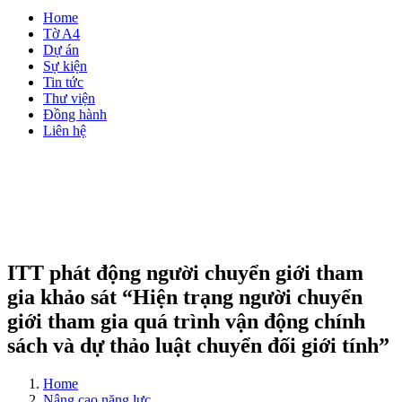
Home
Tờ A4
Dự án
Sự kiện
Tin tức
Thư viện
Đồng hành
Liên hệ
ITT phát động người chuyển giới tham
gia khảo sát “Hiện trạng người chuyển
giới tham gia quá trình vận động chính
sách và dự thảo luật chuyển đối giới tính”
Home
Nâng cao năng lực