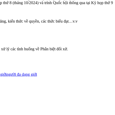
p thứ 8 (tháng 10/2024) và trình Quốc hội thông qua tại Kỳ họp thứ 9
ăng, kiến thức về quyền, các thức biểu đạt…v.v
xử lý các tình huống về Phân biệt đối xử.
giới
người đa dạng giới