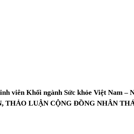
inh viên Khối ngành Sức khỏe Việt Nam –
ẤN, THẢO LUẬN CỘNG ĐỒNG NHÂN T