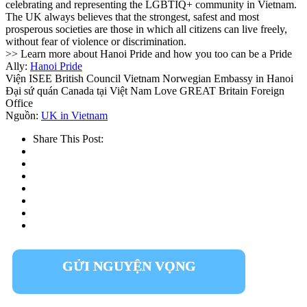
celebrating and representing the LGBTIQ+ community in Vietnam.
The UK always believes that the strongest, safest and most
prosperous societies are those in which all citizens can live freely,
without fear of violence or discrimination.
>> Learn more about Hanoi Pride and how you too can be a Pride
Ally:
Hanoi Pride
Viện ISEE British Council Vietnam Norwegian Embassy in Hanoi
Đại sứ quán Canada tại Việt Nam Love GREAT Britain Foreign
Office
Nguồn:
UK in Vietnam
Share This Post:
GỬI NGUYỆN VỌNG