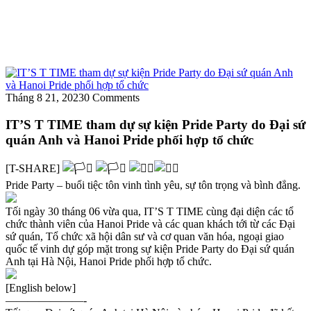
Tháng 8 21, 2023
0 Comments
IT’S T TIME tham dự sự kiện Pride Party do Đại sứ
quán Anh và Hanoi Pride phối hợp tổ chức
[T-SHARE]
Pride Party – buổi tiệc tôn vinh tình yêu, sự tôn trọng và bình đẳng.
Tối ngày 30 tháng 06 vừa qua, IT’S T TIME cùng đại diện các tổ
chức thành viên của Hanoi Pride và các quan khách tới từ các Đại
sứ quán, Tổ chức xã hội dân sư và cơ quan văn hóa, ngoại giao
quốc tế vinh dự góp mặt trong sự kiện Pride Party do Đại sứ quán
Anh tại Hà Nội, Hanoi Pride phối hợp tổ chức.
[English below]
———————-