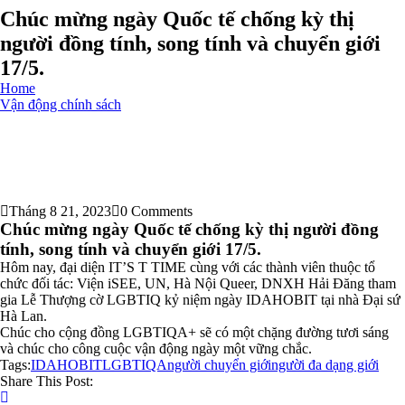
Chúc mừng ngày Quốc tế chống kỳ thị
người đồng tính, song tính và chuyển giới
17/5.
Home
Vận động chính sách
Tháng 8 21, 2023
0 Comments
Chúc mừng ngày Quốc tế chống kỳ thị người đồng
tính, song tính và chuyển giới 17/5.
Hôm nay, đại diện IT’S T TIME cùng với các thành viên thuộc tổ
chức đối tác: Viện iSEE, UN, Hà Nội Queer, DNXH Hải Đăng tham
gia Lễ Thượng cờ LGBTIQ kỷ niệm ngày IDAHOBIT tại nhà Đại sứ
Hà Lan.
Chúc cho cộng đồng LGBTIQA+ sẽ có một chặng đường tươi sáng
và chúc cho công cuộc vận động ngày một vững chắc.
Tags:
IDAHOBIT
LGBTIQA
người chuyển giới
người đa dạng giới
Share This Post: