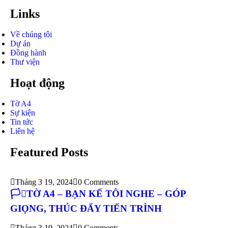
Links
Về chúng tôi
Dự án
Đồng hành
Thư viện
Hoạt động
Tờ A4
Sự kiện
Tin tức
Liên hệ
Featured Posts
Tháng 3 19, 2024
0 Comments
🏳️‍⚧️TỜ A4 – BẠN KỂ TÔI NGHE – GÓP
GIỌNG, THÚC ĐẨY TIẾN TRÌNH
Tháng 3 19, 2024
0 Comments