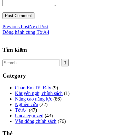
Previous Post
Next Post
Đồng hành cùng Tờ A4
Tìm kiếm
Category
Chào Em Tôi Đây
(9)
Khuyến nghị chính sách
(1)
Nâng cao năng lực
(86)
Nghiên cứu
(22)
Tờ A4
(47)
Uncategorized
(43)
Vận động chính sách
(76)
Thẻ