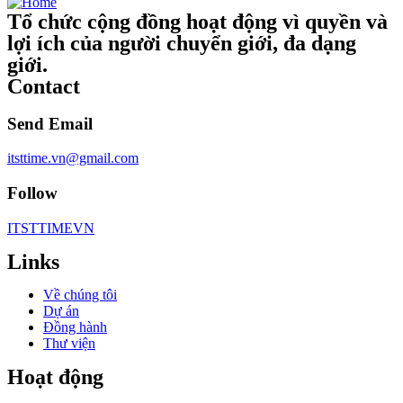
Tổ chức cộng đồng hoạt động vì quyền và
lợi ích của người chuyển giới, đa dạng
giới.
Contact
Send Email
itsttime.vn@gmail.com
Follow
ITSTTIMEVN
Links
Về chúng tôi
Dự án
Đồng hành
Thư viện
Hoạt động