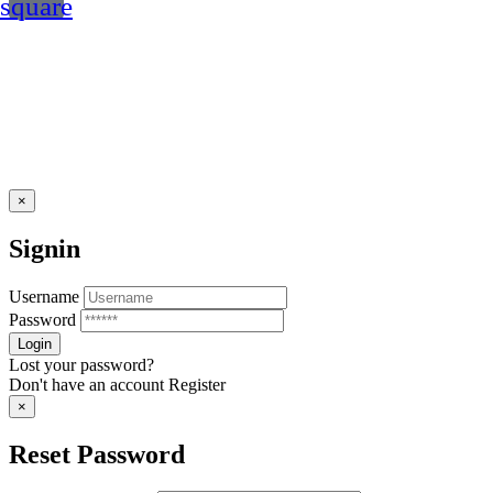
square
×
Signin
Username
Password
Lost your password?
Don't have an account
Register
×
Reset Password