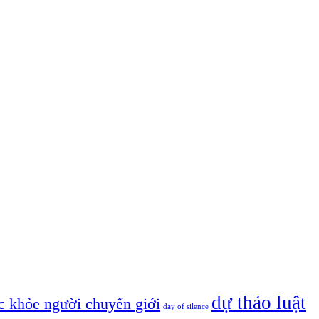
dự thảo luật
c khỏe người chuyển giới
day of silence