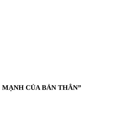
M MẠNH CỦA BẢN THÂN”