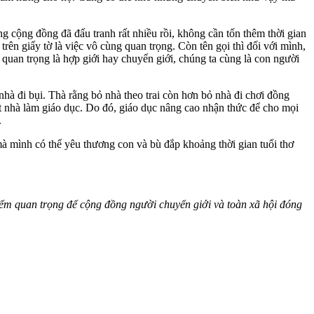
ng cộng đồng đã đấu tranh rất nhiều rồi, không cần tốn thêm thời gian
rên giấy tờ là việc vô cùng quan trọng. Còn tên gọi thì đối với mình,
an trọng là hợp giới hay chuyển giới, chúng ta cùng là con người
 nhà đi bụi. Thà rằng bỏ nhà theo trai còn hơn bỏ nhà đi chơi đồng
t nhà làm giáo dục. Do đó, giáo dục nâng cao nhận thức để cho mọi
y.
mà mình có thể yêu thương con và bù đắp khoảng thời gian tuổi thơ
điểm quan trọng để cộng đồng người chuyển giới và toàn xã hội đóng