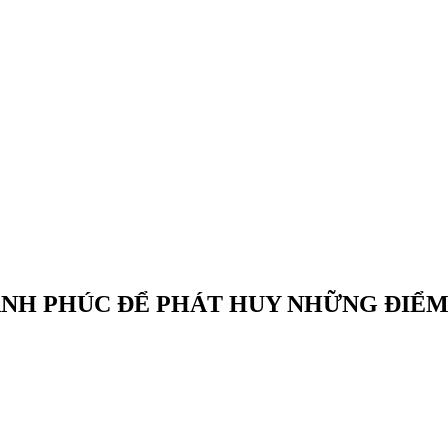
ẠNH PHÚC ĐỂ PHÁT HUY NHỮNG ĐIỂ