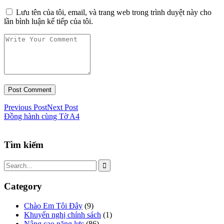
Lưu tên của tôi, email, và trang web trong trình duyệt này cho
lần bình luận kế tiếp của tôi.
Previous Post
Next Post
Đồng hành cùng Tờ A4
Tìm kiếm
Category
Chào Em Tôi Đây
(9)
Khuyến nghị chính sách
(1)
Nâng cao năng lực
(86)