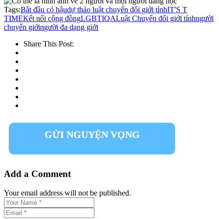
Tags:
Bắt đầu có hậu
dự thảo luật chuyển đổi giới tính
IT'S T
TIME
Kết nối cộng đồng
LGBTIQA
Luật Chuyển đổi giới tính
người
chuyển giới
người đa dạng giới
Share This Post:
GỬI NGUYỆN VỌNG
Add a Comment
Your email address will not be published.