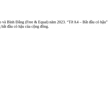
Do và Bình Đẳng (Free & Equal) năm 2023. “Tờ A4 – Bắt đầu có hậu”
g bắt đầu có hậu của cộng đồng.