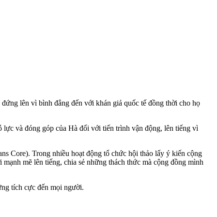
đứng lên vì bình đẳng đến với khán giả quốc tế đồng thời cho họ
lực và đóng góp của Hà đối với tiến trình vận động, lên tiếng vì
ns Core). Trong nhiều hoạt động tổ chức hội thảo lấy ý kiến cộng
i mạnh mẽ lên tiếng, chia sẻ những thách thức mà cộng đồng mình
ứng tích cực đến mọi người.