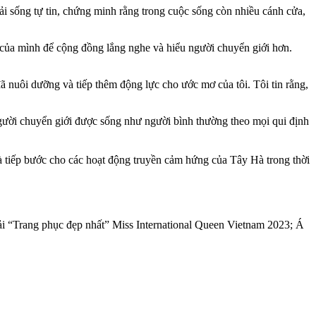
hải sống tự tin, chứng minh rằng trong cuộc sống còn nhiều cánh cửa,
ĩ của mình để cộng đồng lắng nghe và hiểu người chuyển giới hơn.
 nuôi dưỡng và tiếp thêm động lực cho ước mơ của tôi. Tôi tin rằng,
 người chuyển giới được sống như người bình thường theo mọi qui định
à tiếp bước cho các hoạt động truyền cảm hứng của Tây Hà trong thời
i “Trang phục đẹp nhất” Miss International Queen Vietnam 2023; Á