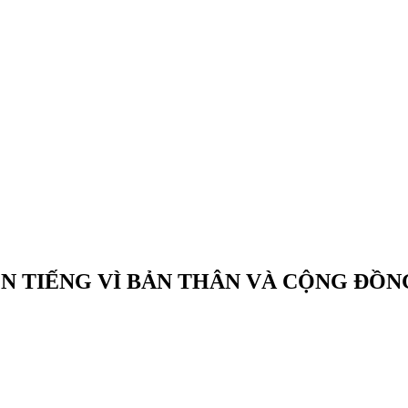
LÊN TIẾNG VÌ BẢN THÂN VÀ CỘNG ĐỒ