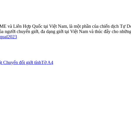
TIME và Liên Hợp Quốc tại Việt Nam, là một phần của chiến dịch Tự 
ủa người chuyển giới, đa dạng giới tại Việt Nam và thúc đẩy cho nhữn
qual2023
t Chuyển đổi giới tính
Tờ A4