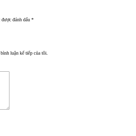
c được đánh dấu
*
bình luận kế tiếp của tôi.