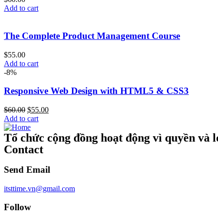
Add to cart
The Complete Product Management Course
$
55.00
Add to cart
-8%
Responsive Web Design with HTML5 & CSS3
$
60.00
$
55.00
Add to cart
Tổ chức cộng đồng hoạt động vì quyền và lợ
Contact
Send Email
itsttime.vn@gmail.com
Follow