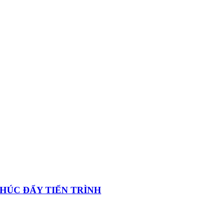
 THÚC ĐẨY TIẾN TRÌNH