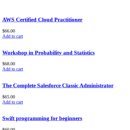
AWS Certified Cloud Practitioner
$
66.00
Add to cart
Workshop in Probability and Statistics
$
68.00
Add to cart
The Complete Salesforce Classic Administrator
$
65.00
Add to cart
Swift programming for beginners
$
60.00