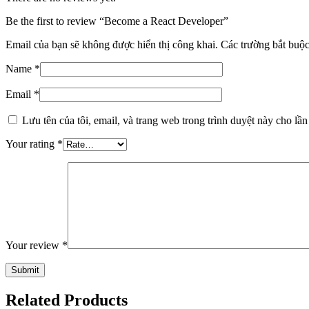
Be the first to review “Become a React Developer”
Email của bạn sẽ không được hiển thị công khai.
Các trường bắt buộ
Name
*
Email
*
Lưu tên của tôi, email, và trang web trong trình duyệt này cho lần 
Your rating
*
Your review
*
Related Products