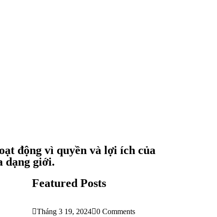
ạt động vì quyền và lợi ích của
a dạng giới.
Featured Posts
Tháng 3 19, 2024
0 Comments