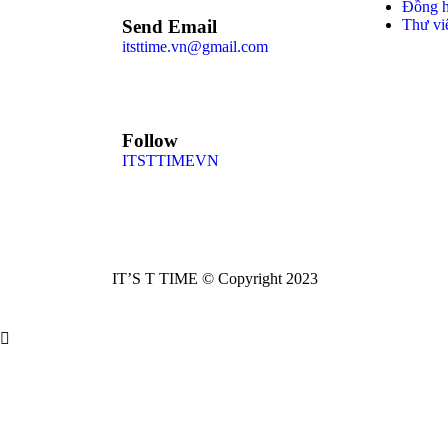
Đồng 
Send Email
Thư vi
itsttime.vn@gmail.com
Follow
ITSTTIMEVN
IT’S T TIME © Copyright 2023