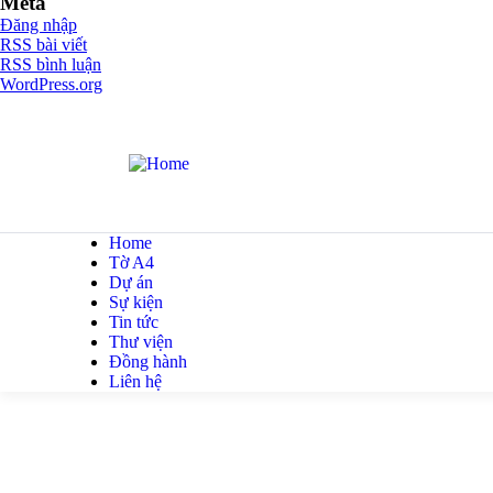
Meta
Đăng nhập
RSS bài viết
RSS bình luận
WordPress.org
Home
Tờ A4
Dự án
Sự kiện
Tin tức
Thư viện
Đồng hành
Liên hệ