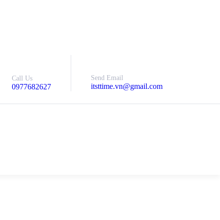
Send Email
Call Us
itsttime.vn@gmail.com
0977682627