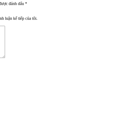
 được đánh dấu
*
nh luận kế tiếp của tôi.