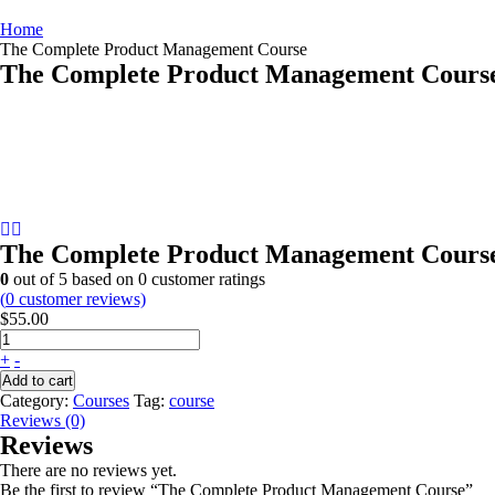
Home
The Complete Product Management Course
The Complete Product Management Cours
The Complete Product Management Cours
0
out of
5
based on
0
customer ratings
(
0
customer reviews)
$
55.00
+
-
Add to cart
Category:
Courses
Tag:
course
Reviews (0)
Reviews
There are no reviews yet.
Be the first to review “The Complete Product Management Course”