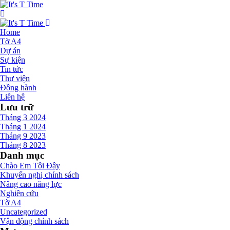
Home
Tờ A4
Dự án
Sự kiện
Tin tức
Thư viện
Đồng hành
Liên hệ
Lưu trữ
Tháng 3 2024
Tháng 1 2024
Tháng 9 2023
Tháng 8 2023
Danh mục
Chào Em Tôi Đây
Khuyến nghị chính sách
Nâng cao năng lực
Nghiên cứu
Tờ A4
Uncategorized
Vận động chính sách