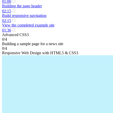
01:00
Building the page header
02:15
Build responsive navigation
02:15
View the completed example site
01:36
Advanced CSS3
0/4
Building a sample page for a news site
0/4
Responsive Web Design with HTML5 & CSS3