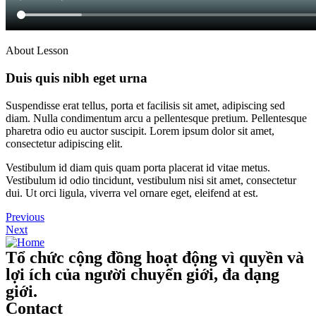
About Lesson
Duis quis nibh eget urna
Suspendisse erat tellus, porta et facilisis sit amet, adipiscing sed
diam. Nulla condimentum arcu a pellentesque pretium. Pellentesque
pharetra odio eu auctor suscipit. Lorem ipsum dolor sit amet,
consectetur adipiscing elit.
Vestibulum id diam quis quam porta placerat id vitae metus.
Vestibulum id odio tincidunt, vestibulum nisi sit amet, consectetur
dui. Ut orci ligula, viverra vel ornare eget, eleifend at est.
Previous
Next
Tổ chức cộng đồng hoạt động vì quyền và
lợi ích của người chuyển giới, đa dạng
giới.
Contact