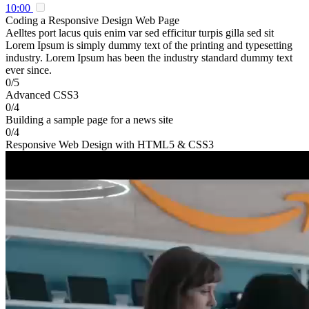
10:00
Coding a Responsive Design Web Page
Aelltes port lacus quis enim var sed efficitur turpis gilla sed sit
Lorem Ipsum is simply dummy text of the printing and typesetting
industry. Lorem Ipsum has been the industry standard dummy text
ever since.
0/5
Advanced CSS3
0/4
Building a sample page for a news site
0/4
Responsive Web Design with HTML5 & CSS3