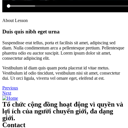
About Lesson
Duis quis nibh eget urna
Suspendisse erat tellus, porta et facilisis sit amet, adipiscing sed
diam. Nulla condimentum arcu a pellentesque pretium. Pellentesque
pharetra odio eu auctor suscipit. Lorem ipsum dolor sit amet,
consectetur adipiscing elit.
Vestibulum id diam quis quam porta placerat id vitae metus.
Vestibulum id odio tincidunt, vestibulum nisi sit amet, consectetur
dui. Ut orci ligula, viverra vel ornare eget, eleifend at est.
Previous
Next
Tổ chức cộng đồng hoạt động vì quyền và
lợi ích của người chuyển giới, đa dạng
giới.
Contact