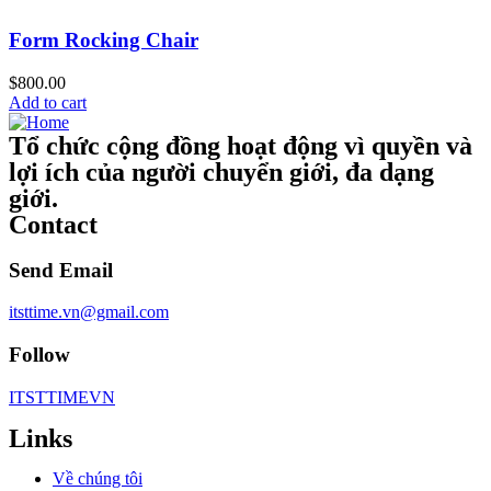
Form Rocking Chair
$
800.00
Add to cart
Tổ chức cộng đồng hoạt động vì quyền và
lợi ích của người chuyển giới, đa dạng
giới.
Contact
Send Email
itsttime.vn@gmail.com
Follow
ITSTTIMEVN
Links
Về chúng tôi