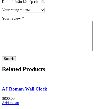
lần bình luận kế tiếp của tôi.
Your rating
*
Your review
*
Related Products
AJ Roman Wall Clock
$
800.00
Add to cart