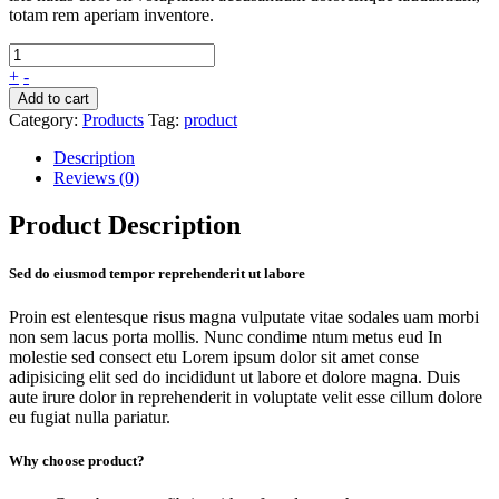
totam rem aperiam inventore.
+
-
Add to cart
Category:
Products
Tag:
product
Description
Reviews (0)
Product Description
Sed do eiusmod tempor reprehenderit ut labore
Proin est elentesque risus magna vulputate vitae sodales uam morbi
non sem lacus porta mollis. Nunc condime ntum metus eud In
molestie sed consect etu Lorem ipsum dolor sit amet conse
adipisicing elit sed do incididunt ut labore et dolore magna. Duis
aute irure dolor in reprehenderit in voluptate velit esse cillum dolore
eu fugiat nulla pariatur.
Why choose product?