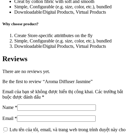
Creat by cotton fibric with soft and smooth
Simple, Configurable (e.g. size, color, etc.), bundled
Downloadable/Digital Products, Virtual Products
Why choose product?
Create Store-specific attrittbutes on the fly
Simple, Configurable (e.g. size, color, etc.), bundled
Downloadable/Digital Products, Virtual Products
Reviews
There are no reviews yet.
Be the first to review “Aroma Diffuser Jasmine”
Email của bạn sẽ không được hiển thị công khai.
Các trường bắt
buộc được đánh dấu
*
Name
*
Email
*
Lưu tên của tôi, email, và trang web trong trình duyệt này cho