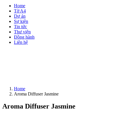
Home
Tờ A4
Dự án
Sự kiện
Tin tức
Thư viện
Đồng hành
Liên hệ
Home
Aroma Diffuser Jasmine
Aroma Diffuser Jasmine