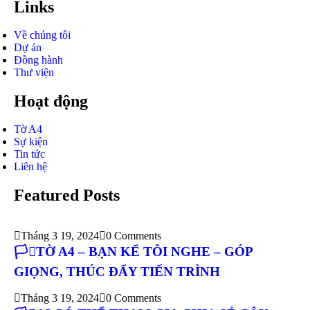
Links
Về chúng tôi
Dự án
Đồng hành
Thư viện
Hoạt động
Tờ A4
Sự kiện
Tin tức
Liên hệ
Featured Posts
Tháng 3 19, 2024
0 Comments
🏳️‍⚧️TỜ A4 – BẠN KỂ TÔI NGHE – GÓP
GIỌNG, THÚC ĐẨY TIẾN TRÌNH
Tháng 3 19, 2024
0 Comments