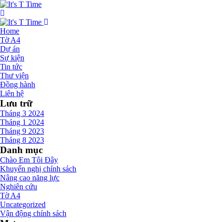
Home
Tờ A4
Dự án
Sự kiện
Tin tức
Thư viện
Đồng hành
Liên hệ
Lưu trữ
Tháng 3 2024
Tháng 1 2024
Tháng 9 2023
Tháng 8 2023
Danh mục
Chào Em Tôi Đây
Khuyến nghị chính sách
Nâng cao năng lực
Nghiên cứu
Tờ A4
Uncategorized
Vận động chính sách