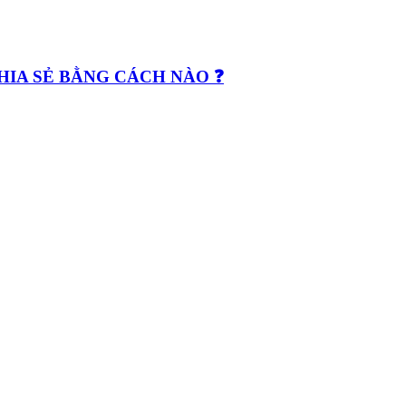
CHIA SẺ BẰNG CÁCH NÀO ❓