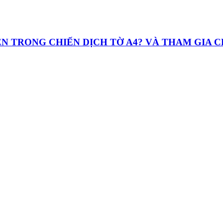
UYỆN TRONG CHIẾN DỊCH TỜ A4? VÀ THAM GIA 