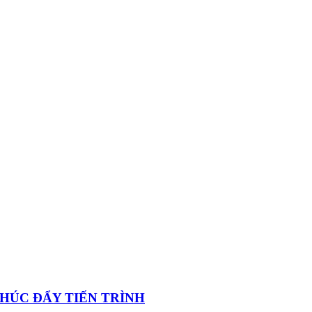
 THÚC ĐẨY TIẾN TRÌNH