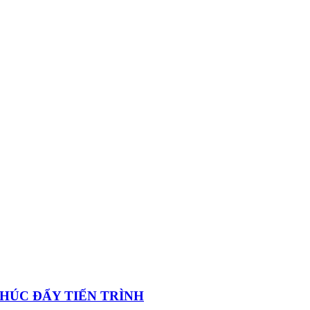
 THÚC ĐẨY TIẾN TRÌNH