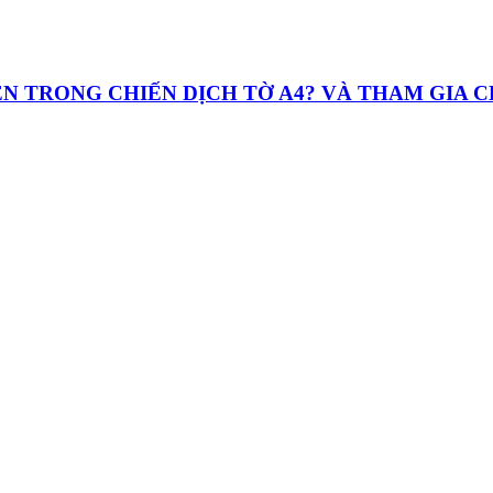
UYỆN TRONG CHIẾN DỊCH TỜ A4? VÀ THAM GIA 