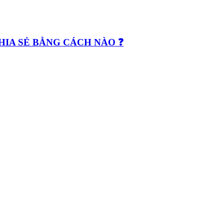
CHIA SẺ BẰNG CÁCH NÀO ❓