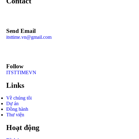
Contact
Send Email
itsttime.vn@gmail.com
Follow
ITSTTIMEVN
Links
Về chúng tôi
Dự án
Đồng hành
Thư viện
Hoạt động