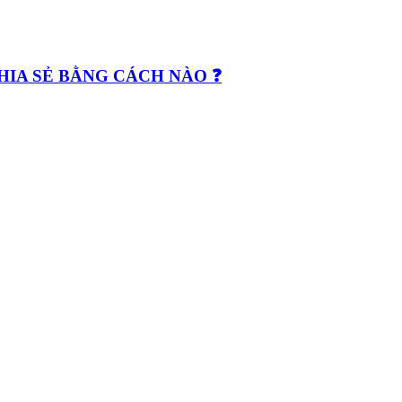
CHIA SẺ BẰNG CÁCH NÀO ❓