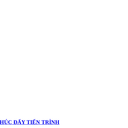
 THÚC ĐẨY TIẾN TRÌNH