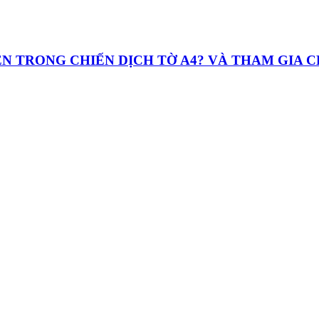
UYỆN TRONG CHIẾN DỊCH TỜ A4? VÀ THAM GIA 